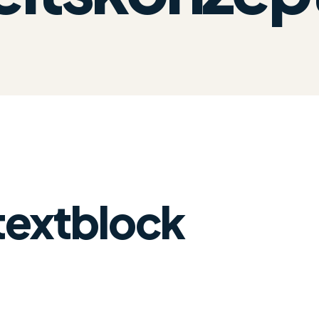
textblock