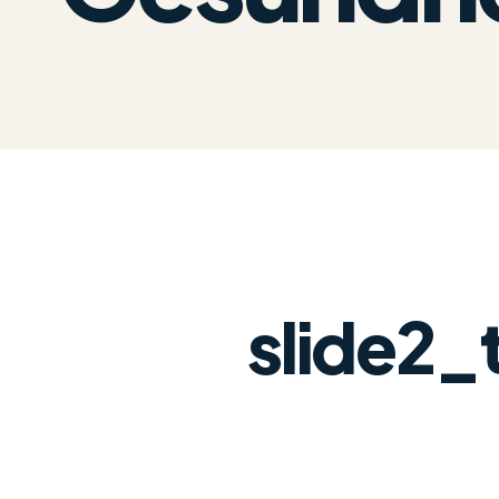
slide2_