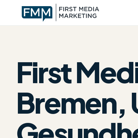
First Me
Bremen, 
Gesundhe