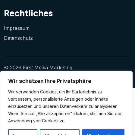
Rechtliches
Impressum
Datenschutz
© 2026 First Media Marketing
GmbH
Unternehmensentwicklung aus Bremen
Wir schätzen Ihre Privatsphäre
Wir verwenden Cookies, um Ihr Surferlebnis zu
verbessern, personalisierte Anzeigen oder Inhalte
einzusetzen und unseren Datenverkehr zu analysieren.
Wenn Sie auf „Alle akzeptieren" klicken, stimmen Sie der
Anwendung von Cookies zu.