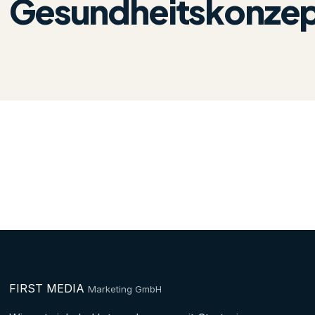
Gesundheitskonze
FIRST MEDIA
Marketing GmbH