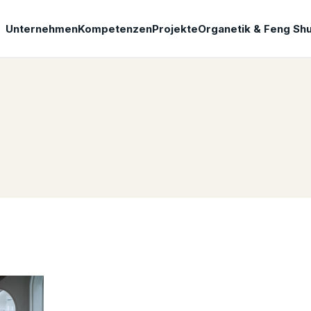
Unternehmen
Kompetenzen
Projekte
Organetik & Feng Shu