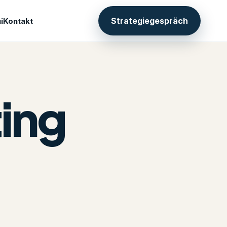
Strategiegespräch
i
Kontakt
ing