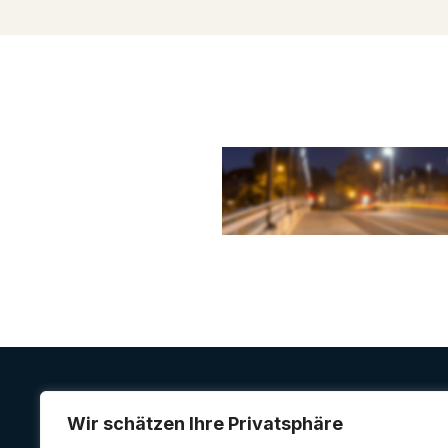
Wir schätzen Ihre Privatsphäre
FIRST MEDIA
Marketing GmbH