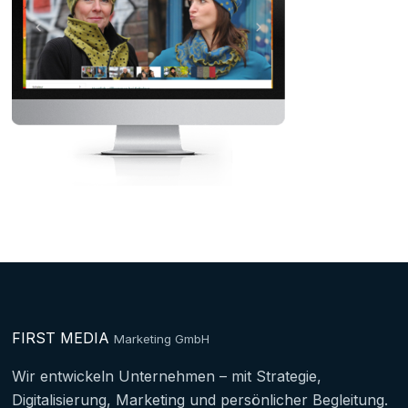
FIRST MEDIA
Marketing GmbH
Wir entwickeln Unternehmen – mit Strategie,
Digitalisierung, Marketing und persönlicher Begleitung.