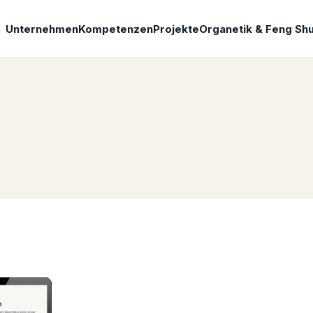
Unternehmen
Kompetenzen
Projekte
Organetik & Feng Shu